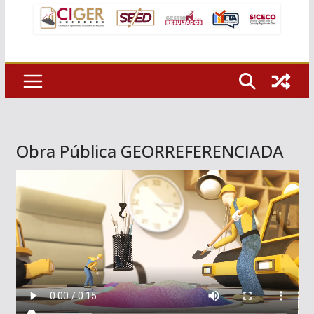
Obra Pública GEORREFERENCIADA