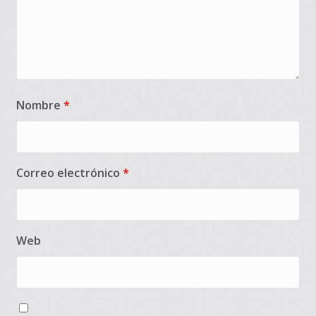
Nombre
*
Correo electrónico
*
Web