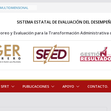
A MULTIDIMENSIONAL
e Evaluación 2026
SISTEMA ESTATAL DE EVALUACIÓN DEL DESEMPEÑ
uesto 2027
uesto 2026
oreo y Evaluación para la Transformación Administrativa 
ersonal 2025 de la
 de Evaluación de la
SFRT
PUBLICACIONES
APOYO
CONTACTO.