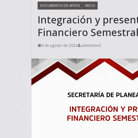
DOCUMENTOS DE APOYO
INICIO
Integración y presen
Financiero Semestral 
6 de agosto de 2024
adminSeed