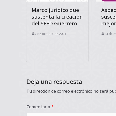
Marco jurídico que
Aspec
sustenta la creación
susce
del SEED Guerrero
mejo
7 de octubre de 2021
14 de m
Deja una respuesta
Tu dirección de correo electrónico no será pub
Comentario
*