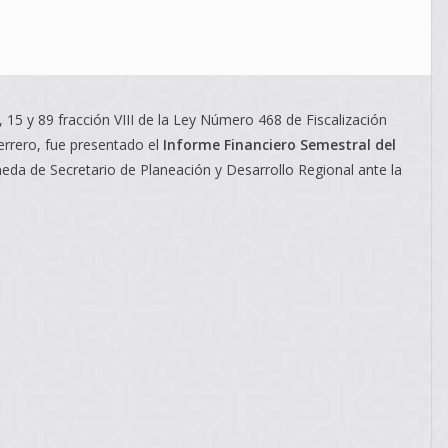
, 15 y 89 fracción VIII de la Ley Número 468 de Fiscalización
errero, fue presentado el
Informe Financiero Semestral del
neda de Secretario de Planeación y Desarrollo Regional ante la