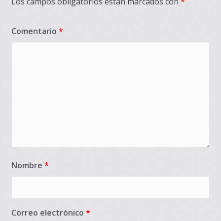
Los campos obligatorios están marcados con
*
Comentario
*
Nombre
*
Correo electrónico
*