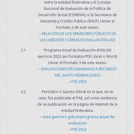
entre la entidad federativa y el Consejo
Nacional de Evaluación de la Política de
Desarrollo Social (CONEVAL) o la Secretaria de
Hacienda y Crédito Público (SHCP). Llenar el
Formato 2 de este anexo.
–
RELACIÓN DE LOS SERVIDORES PÚBLICOS DE
LAS UNIDADES O ÁREAS DE EVALUACIÓN (AE)
2.1
Programa Anual de Evaluación (PAE) del
ejercicio 2022 (en formatos PDF, Excel o Word).
Llenar el Formato 3 de este anexo.
–
EVALUACIONES PROGRAMADAS A RECURSOS
DEL GASTO FEDERALIZADO
–
PAE 2022
2.2
Periódico o Gaceta Oficial en la que, en su
caso, fue publicado el PAE, así como evidencia
de su publicación en la página de internet de la
entidad federativa.
–
seed.guerrero.gob.mxprograma-anual-de-
evaluacion
–
PAE 2022