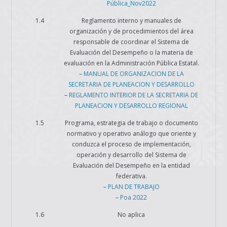
Pública_Nov2022
1.4
Reglamento interno y manuales de
organización y de procedimientos del área
responsable de coordinar el Sistema de
Evaluación del Desempeño o la materia de
evaluación en la Administración Pública Estatal.
–
MANUAL DE ORGANIZACION DE LA
SECRETARIA DE PLANEACION Y DESARROLLO
–
REGLAMENTO INTERIOR DE LA SECRETARIA DE
PLANEACION Y DESARROLLO REGIONAL
1.5
Programa, estrategia de trabajo o documento
normativo y operativo análogo que oriente y
conduzca el proceso de implementación,
operación y desarrollo del Sistema de
Evaluación del Desempeño en la entidad
federativa.
–
PLAN DE TRABAJO
–
Poa 2022
1.6
No aplica