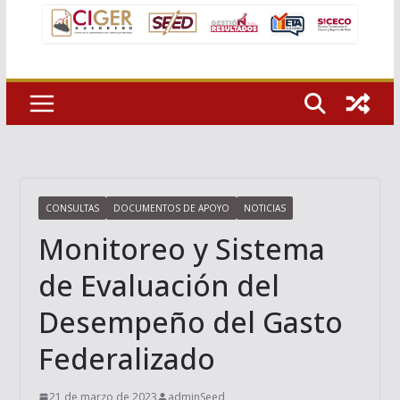
CONSULTAS
DOCUMENTOS DE APOYO
NOTICIAS
Monitoreo y Sistema
de Evaluación del
Desempeño del Gasto
Federalizado
21 de marzo de 2023
adminSeed