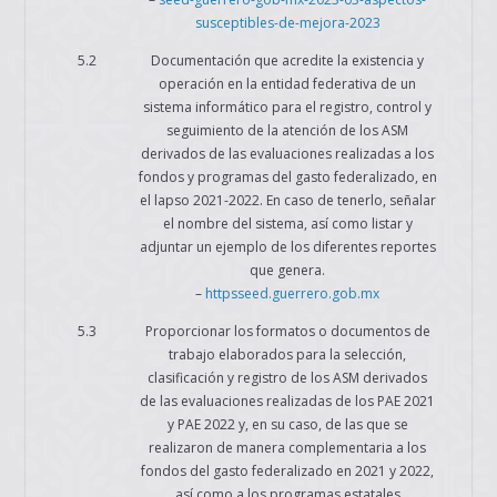
susceptibles-de-mejora-2023
5.2
Documentación que acredite la existencia y
operación en la entidad federativa de un
sistema informático para el registro, control y
seguimiento de la atención de los ASM
derivados de las evaluaciones realizadas a los
fondos y programas del gasto federalizado, en
el lapso 2021-2022. En caso de tenerlo, señalar
el nombre del sistema, así como listar y
adjuntar un ejemplo de los diferentes reportes
que genera.
–
httpsseed.guerrero.gob.mx
5.3
Proporcionar los formatos o documentos de
trabajo elaborados para la selección,
clasificación y registro de los ASM derivados
de las evaluaciones realizadas de los PAE 2021
y PAE 2022 y, en su caso, de las que se
realizaron de manera complementaria a los
fondos del gasto federalizado en 2021 y 2022,
así como a los programas estatales