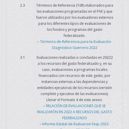
2.3
Términos de Referencia (TdR) elaborados para
las evaluaciones programadas en el PAE y que
fueron utilizados por los evaluadores externos
para los diferentes tipos de evaluaciones de
los fondos y programas del gasto
federalizado.
–
Términos-de-Referencia-para-la-Evaluación-
Diagnóstico-Guerrero-2022
3.1
Evaluaciones realizadas o concluidas en 20222
a los recursos del gasto federalizado y, en su
caso, evaluaciones a programas locales
financiados con recursos de este gasto, por
instancias externas a las dependencias y
entidades ejecutoras de los recursos (versión
complete y ejecutiva de las evaluaciones).
Llenar el Formato 4 de este anexo.
–
RELACIÓN DE EVALUACIONES QUE SE
REALIZARÓN EN 2022 A RECURSOS DEL GASTO
FEDERALIZADO
–
Informe-Estatal-de-Evaluacion-fasp-2022-