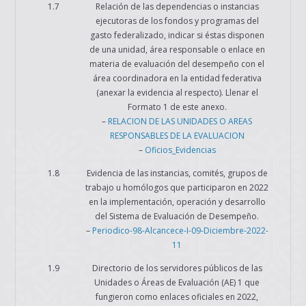
1.7
Relación de las dependencias o instancias
ejecutoras de los fondos y programas del
gasto federalizado, indicar si éstas disponen
de una unidad, área responsable o enlace en
materia de evaluación del desempeño con el
área coordinadora en la entidad federativa
(anexar la evidencia al respecto). Llenar el
Formato 1 de este anexo.
–
RELACION DE LAS UNIDADES O AREAS
RESPONSABLES DE LA EVALUACION
–
Oficios_Evidencias
1.8
Evidencia de las instancias, comités, grupos de
trabajo u homólogos que participaron en 2022
en la implementación, operación y desarrollo
del Sistema de Evaluación de Desempeño.
–
Periodico-98-Alcancece-I-09-Diciembre-2022-
11
1.9
Directorio de los servidores públicos de las
Unidades o Áreas de Evaluación (AE) 1 que
fungieron como enlaces oficiales en 2022,