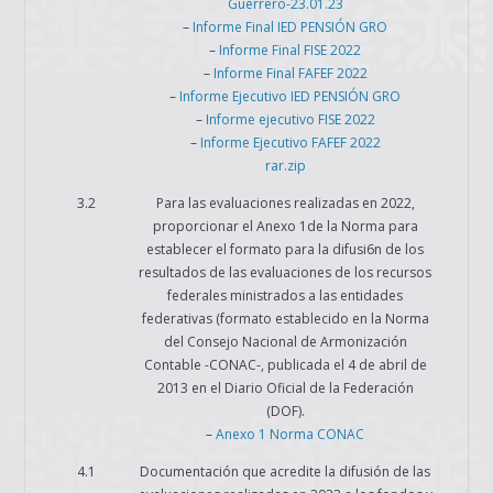
Guerrero-23.01.23
–
Informe Final IED PENSIÓN GRO
–
Informe Final FISE 2022
–
Informe Final FAFEF 2022
–
Informe Ejecutivo IED PENSIÓN GRO
–
Informe ejecutivo FISE 2022
–
Informe Ejecutivo FAFEF 2022
rar.zip
3.2
Para las evaluaciones realizadas en 2022,
proporcionar el Anexo 1de la Norma para
establecer el formato para la difusi6n de los
resultados de las evaluaciones de los recursos
federales ministrados a las entidades
federativas (formato establecido en la Norma
del Consejo Nacional de Armonización
Contable -CONAC-, publicada el 4 de abril de
2013 en el Diario Oficial de la Federación
(DOF).
–
Anexo 1 Norma CONAC
4.1
Documentación que acredite la difusión de las